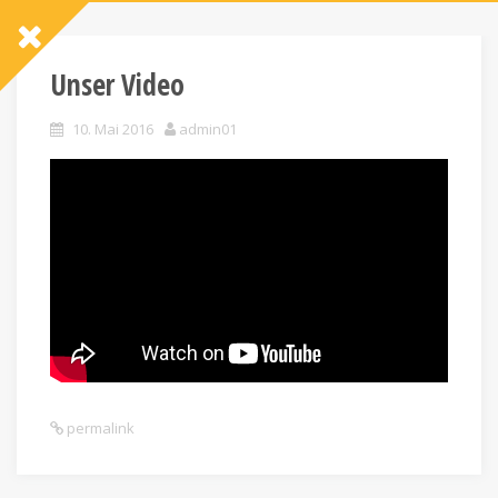
Unser Video
10. Mai 2016
admin01
permalink