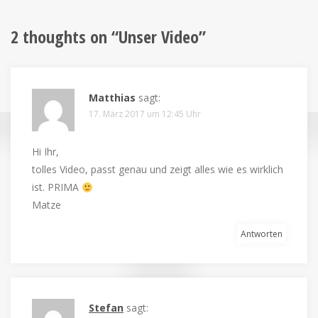
2 thoughts on “
Unser Video
”
Matthias
sagt:
17. März 2017 um 12:45 Uhr
Hi Ihr,
tolles Video, passt genau und zeigt alles wie es wirklich
ist. PRIMA
Matze
Antworten
Stefan
sagt: